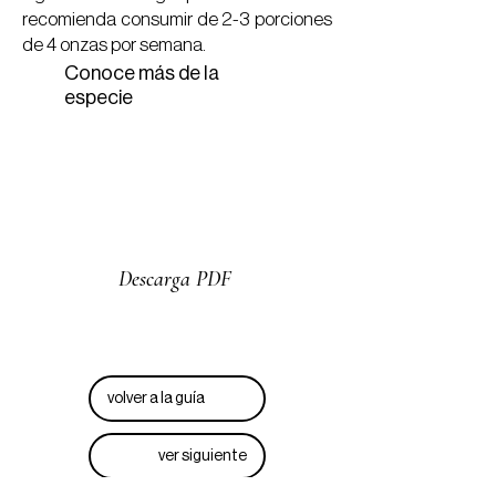
recomienda consumir de 2-3 porciones
de 4 onzas por semana.
Conoce más de la
especie
Descarga PDF
volver a la guía
ver siguiente