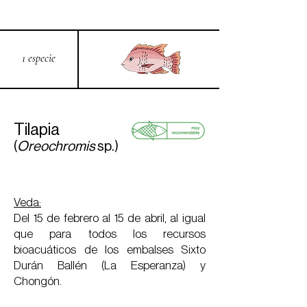
1 especie
Tilapia
(
Oreochromis
sp.)
Veda:
Del 15 de febrero al 15 de abril, al igual
que para todos los recursos
bioacuáticos de los embalses Sixto
Durán Ballén (La Esperanza) y
Chongón.